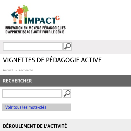
Aller au contenu principal
Recherche
FORMULAIRE DE
RECHERCHE
VIGNETTES DE PÉDAGOGIE ACTIVE
Accueil
Recherche
RECHERCHER
Voir tous les mots-clés
DÉROULEMENT DE L'ACTIVITÉ