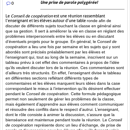
Une prise de parole polygérée!
0
Le
Conseil de coopération
est une réunion rassemblant
l’enseignant et les élèves autour d’une table
ronde afin de
discuter de différents sujets touchant la classe en général ainsi
que sa gestion. Il sert à améliorer la vie en classe en réglant des
problèmes interpersonnels entre les élèves ou en discutant
d’éventuels projets pour le groupe. En général, le C
onseil de
coopération
a lieu une fois par semaine et les sujets qui y sont
abordés sont
précisés préalablement par les élèves et
l’enseignant qui, tout au long de la semaine, inscrivent sur un
tableau prévu à cet effet des commentaires à propos de l’idée
qu’ils veulent discuter lors de la réunion. Ces commentaires sont
d’ailleurs très structurés. En effet, l’enseignant divise le tableau
en différentes sections reflétant différents types de
commentaires et les élèves marquent leurs idées dans la case
correspondant le mieux à l’intervention qu’ils désirent effectuer
pendant le
Conseil de coopération
. Cette formule pédagogique
permet non seulement de gérer les problèmes de la classe,
mais également d’apprendre aux élèves comment communiquer
et résoudre des conflits dans le respect d’autrui. L’enseignant,
dont le rôle consiste à animer la discussion, s’assure que la
bienséance est maintenue pendant toute la réunion. Le
Conseil
de coopération
représente donc un lieu d’échange, de prise de