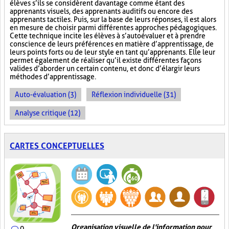
élèves s’ils se considèrent davantage comme étant des
apprenants visuels, des apprenants auditifs ou encore des
apprenants tactiles. Puis, sur la base de leurs réponses, il est alors
en mesure de choisir parmi différentes approches pédagogiques.
Cette technique incite les élèves à s’autoévaluer et à prendre
conscience de leurs préférences en matière d’apprentissage, de
leurs points forts ou de leur style en tant qu’apprenants. Elle leur
permet également de réaliser qu’il existe différentes façons
valides d’aborder un certain contenu, et donc d’élargir leurs
méthodes d’apprentissage.
Auto-évaluation (3)
Réflexion individuelle (31)
Analyse critique (12)
CARTES CONCEPTUELLES
Organisation visuelle de l'information pour
0