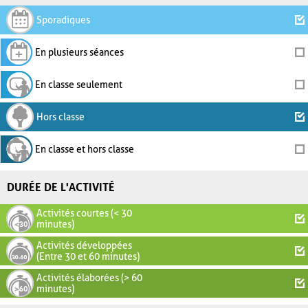
Sporadiques
En plusieurs séances
En classe seulement
Hors classe
En classe et hors classe
DURÉE DE L'ACTIVITÉ
Activités courtes (< 30
minutes)
Activités développées
(Entre 30 et 60 minutes)
Activités élaborées (> 60
minutes)