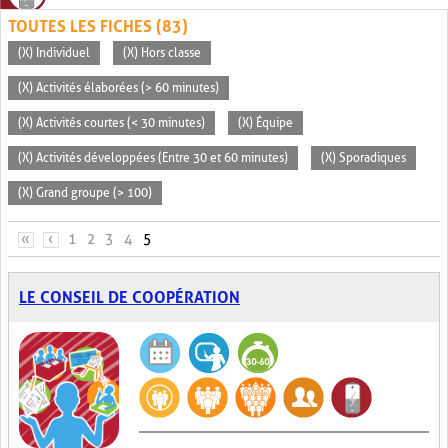
TOUTES LES FICHES (83)
(X) Individuel
(X) Hors classe
(X) Activités élaborées (> 60 minutes)
(X) Activités courtes (< 30 minutes)
(X) Équipe
(X) Activités développées (Entre 30 et 60 minutes)
(X) Sporadiques
(X) Grand groupe (> 100)
PAGES
«
‹
1
2
3
4
5
LE CONSEIL DE COOPÉRATION