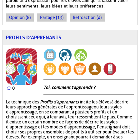
parole et d’expression pour les élèves afin qu’ils fassent valoir
leurs sentiments, leurs idées et leurs préférences.
Opinion (8)
Partage (13)
Rétroaction (4)
PROFILS D'APPRENANTS
Toi, comment t'apprends ?
0
La technique des
Profils d'apprenants
incite les élèves à décrire
leurs approches générales de l'apprentissage ou leurs styles
d'apprentissage, en se comparant à plusieurs profils et en
choisissant ceux qui, à leur avis, leur ressemblent le plus. Comme
il existe un certain nombre de façons de décrire les styles
d’apprentissage et les modes d’apprentissage, l’enseignant doit
choisir ses propres ensembles de profils à utiliser pour évaluer les
élèves. Par exemple, un enseignant pourrait demander à ses