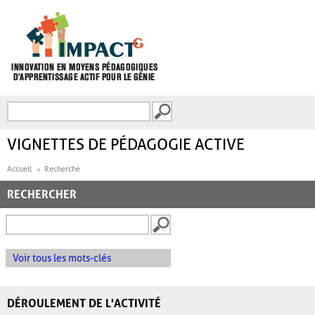
Aller au contenu principal
Recherche
FORMULAIRE DE
RECHERCHE
VIGNETTES DE PÉDAGOGIE ACTIVE
Accueil
Recherche
RECHERCHER
Voir tous les mots-clés
DÉROULEMENT DE L'ACTIVITÉ