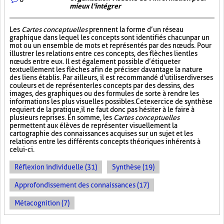
mieux l'intégrer
Les
Cartes conceptuelles
prennent la forme d’un réseau
graphique dans lequel les concepts sont identifiés chacun par un
mot ou un ensemble de mots et représentés par des nœuds. Pour
illustrer les relations entre ces concepts, des flèches lient les
nœuds entre eux. Il est également possible d’étiqueter
textuellement les flèches afin de préciser davantage la nature
des liens établis. Par ailleurs, il est recommandé d'utiliser diverses
couleurs et de représenter les concepts par des dessins, des
images, des graphiques ou des formules de sorte à rendre les
informations les plus visuelles possibles. Cet exercice de synthèse
requiert de la pratique, il ne faut donc pas hésiter à le faire à
plusieurs reprises. En somme, les
Cartes conceptuelles
permettent aux élèves de représenter visuellement la
cartographie des connaissances acquises sur un sujet et les
relations entre les différents concepts théoriques inhérents à
celui-ci.
Réflexion individuelle (31)
Synthèse (19)
Approfondissement des connaissances (17)
Métacognition (7)