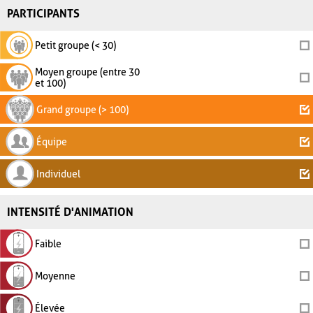
PARTICIPANTS
Petit groupe (< 30)
Moyen groupe (entre 30
et 100)
Grand groupe (> 100)
Équipe
Individuel
INTENSITÉ D'ANIMATION
Faible
Moyenne
Élevée