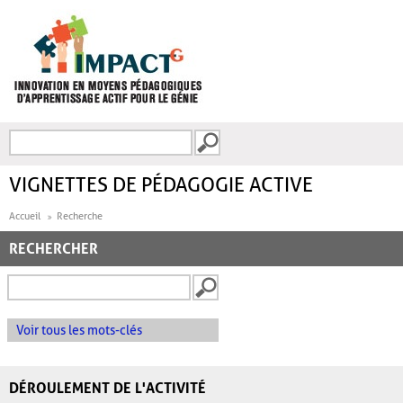
Aller au contenu principal
Recherche
FORMULAIRE DE
RECHERCHE
VIGNETTES DE PÉDAGOGIE ACTIVE
Accueil
Recherche
RECHERCHER
Voir tous les mots-clés
DÉROULEMENT DE L'ACTIVITÉ