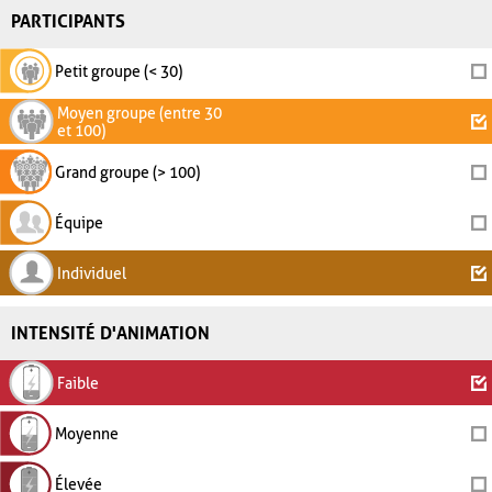
PARTICIPANTS
Petit groupe (< 30)
Moyen groupe (entre 30
et 100)
Grand groupe (> 100)
Équipe
Individuel
INTENSITÉ D'ANIMATION
Faible
Moyenne
Élevée