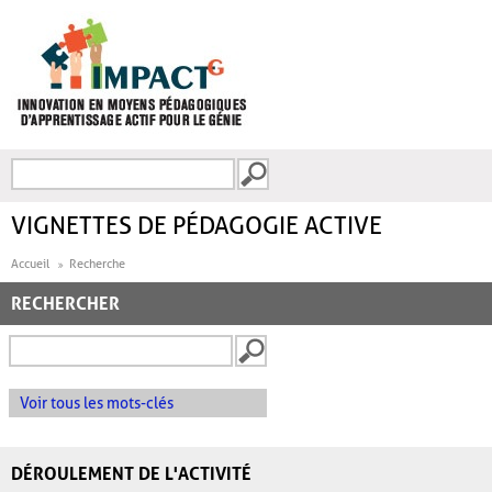
Aller au contenu principal
Recherche
FORMULAIRE DE
RECHERCHE
VIGNETTES DE PÉDAGOGIE ACTIVE
Accueil
Recherche
RECHERCHER
Voir tous les mots-clés
DÉROULEMENT DE L'ACTIVITÉ