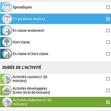
Sporadiques
En plusieurs séances
En classe seulement
Hors classe
En classe et hors classe
DURÉE DE L'ACTIVITÉ
Activités courtes (< 30
minutes)
Activités développées
(Entre 30 et 60 minutes)
Activités élaborées (> 60
minutes)