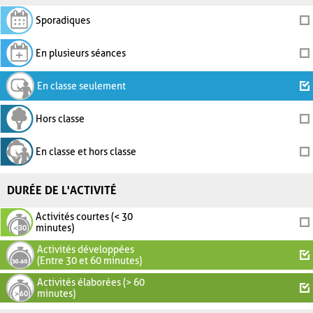
Sporadiques
En plusieurs séances
En classe seulement
Hors classe
En classe et hors classe
DURÉE DE L'ACTIVITÉ
Activités courtes (< 30
minutes)
Activités développées
(Entre 30 et 60 minutes)
Activités élaborées (> 60
minutes)