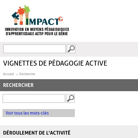
Aller au contenu principal
Recherche
FORMULAIRE DE
RECHERCHE
VIGNETTES DE PÉDAGOGIE ACTIVE
Accueil
Recherche
RECHERCHER
Voir tous les mots-clés
DÉROULEMENT DE L'ACTIVITÉ