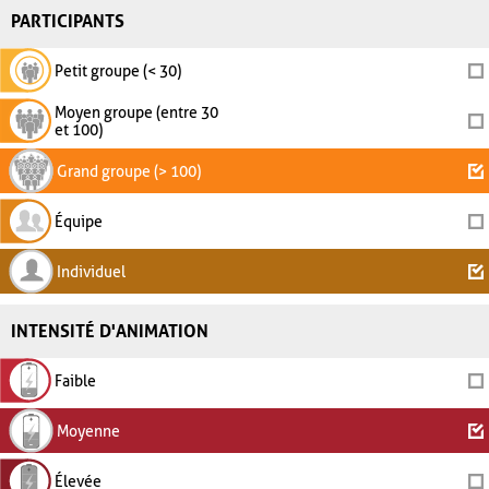
PARTICIPANTS
Petit groupe (< 30)
Moyen groupe (entre 30
et 100)
Grand groupe (> 100)
Équipe
Individuel
INTENSITÉ D'ANIMATION
Faible
Moyenne
Élevée