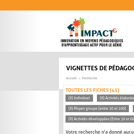
Aller au contenu principal
VIGNETTES DE PÉDAGOG
Accueil
Recherche
TOUTES LES FICHES (45)
(X) Individuel
(X) Activités élaboré
(X) Moyen groupe (entre 30 et 100)
(X) Activités développées (Entre 30 et 6
Votre recherche n'a donné aucu