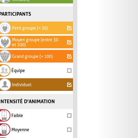
PARTICIPANTS
Petit groupe (< 30)
Moyen groupe (entre 30
et 100)
Grand groupe (> 100)
Équipe
Individuel
INTENSITÉ D'ANIMATION
Faible
Moyenne