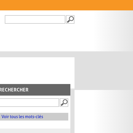
Recherche
FORMULAIRE DE
RECHERCHE
RECHERCHER
Voir tous les mots-clés