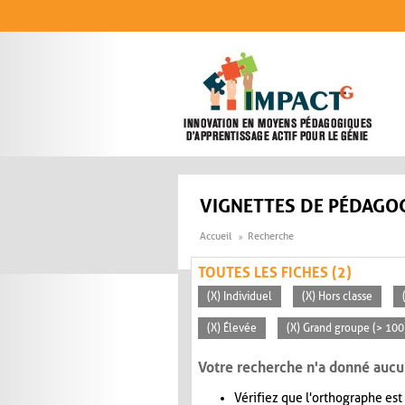
Aller au contenu principal
VIGNETTES DE PÉDAGOG
Accueil
Recherche
TOUTES LES FICHES (2)
(X) Individuel
(X) Hors classe
(X) Élevée
(X) Grand groupe (> 100
Votre recherche n'a donné aucu
Vérifiez que l'orthographe est