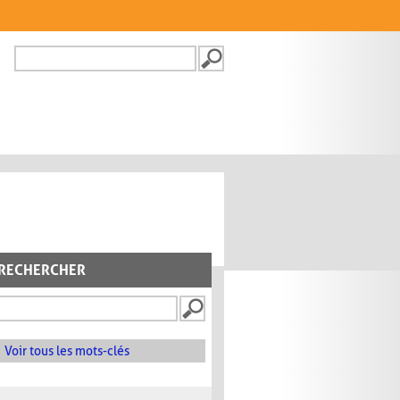
Recherche
FORMULAIRE DE
RECHERCHE
RECHERCHER
Voir tous les mots-clés