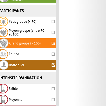
PARTICIPANTS
Petit groupe (< 30)
Moyen groupe (entre 30
et 100)
Grand groupe (> 100)
Équipe
Individuel
INTENSITÉ D'ANIMATION
Faible
Moyenne