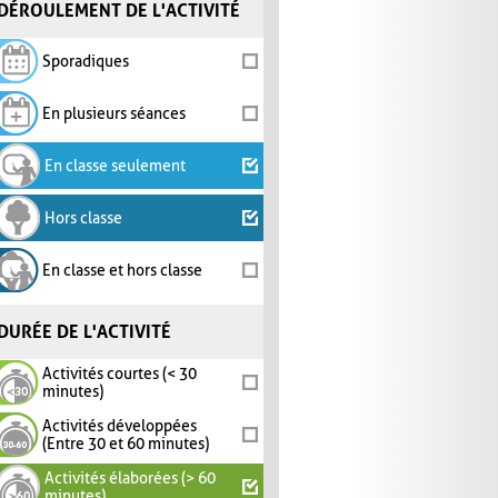
DÉROULEMENT DE L'ACTIVITÉ
Sporadiques
En plusieurs séances
En classe seulement
Hors classe
En classe et hors classe
DURÉE DE L'ACTIVITÉ
Activités courtes (< 30
minutes)
Activités développées
(Entre 30 et 60 minutes)
Activités élaborées (> 60
minutes)