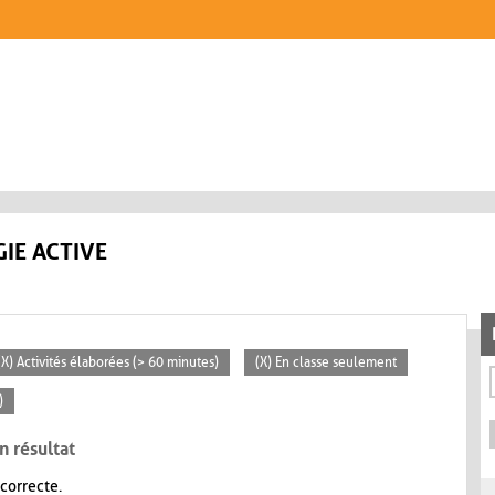
IE ACTIVE
(X) Activités élaborées (> 60 minutes)
(X) En classe seulement
)
n résultat
 correcte.