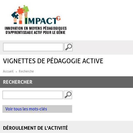
Aller au contenu principal
Recherche
FORMULAIRE DE
RECHERCHE
VIGNETTES DE PÉDAGOGIE ACTIVE
Accueil
Recherche
RECHERCHER
Voir tous les mots-clés
DÉROULEMENT DE L'ACTIVITÉ