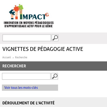
Aller au contenu principal
Recherche
FORMULAIRE DE
RECHERCHE
VIGNETTES DE PÉDAGOGIE ACTIVE
Accueil
Recherche
RECHERCHER
Voir tous les mots-clés
DÉROULEMENT DE L'ACTIVITÉ