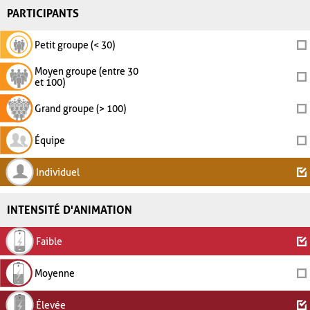
PARTICIPANTS
Petit groupe (< 30)
Moyen groupe (entre 30
et 100)
Grand groupe (> 100)
Équipe
Individuel
INTENSITÉ D'ANIMATION
Faible
Moyenne
Élevée