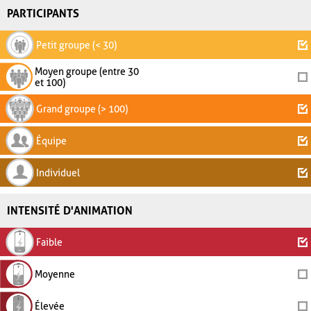
PARTICIPANTS
Petit groupe (< 30)
Moyen groupe (entre 30
et 100)
Grand groupe (> 100)
Équipe
Individuel
INTENSITÉ D'ANIMATION
Faible
Moyenne
Élevée