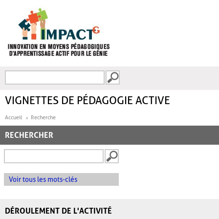
Aller au contenu principal
Recherche
FORMULAIRE DE
RECHERCHE
VIGNETTES DE PÉDAGOGIE ACTIVE
Accueil
Recherche
RECHERCHER
Voir tous les mots-clés
DÉROULEMENT DE L'ACTIVITÉ