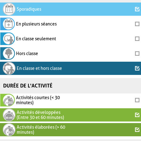
Sporadiques
En plusieurs séances
En classe seulement
Hors classe
En classe et hors classe
DURÉE DE L'ACTIVITÉ
Activités courtes (< 30
minutes)
Activités développées
(Entre 30 et 60 minutes)
Activités élaborées (> 60
minutes)