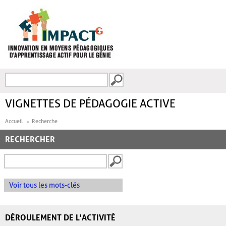
Aller au contenu principal
Recherche
FORMULAIRE DE
RECHERCHE
VIGNETTES DE PÉDAGOGIE ACTIVE
Accueil
Recherche
RECHERCHER
Voir tous les mots-clés
DÉROULEMENT DE L'ACTIVITÉ