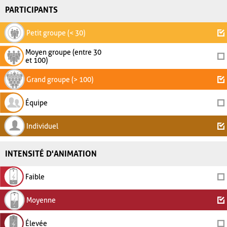
PARTICIPANTS
Petit groupe (< 30)
Moyen groupe (entre 30
et 100)
Grand groupe (> 100)
Équipe
Individuel
INTENSITÉ D'ANIMATION
Faible
Moyenne
Élevée