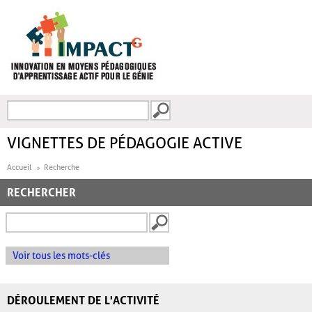
Aller au contenu principal
Recherche
FORMULAIRE DE
RECHERCHE
VIGNETTES DE PÉDAGOGIE ACTIVE
Accueil
Recherche
RECHERCHER
Voir tous les mots-clés
DÉROULEMENT DE L'ACTIVITÉ