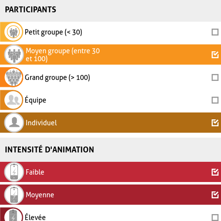
PARTICIPANTS
Petit groupe (< 30)
Moyen groupe (entre 30
et 100)
Grand groupe (> 100)
Équipe
Individuel
INTENSITÉ D'ANIMATION
Faible
Moyenne
Élevée