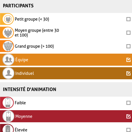
PARTICIPANTS
Petit groupe (< 30)
Moyen groupe (entre 30
et 100)
Grand groupe (> 100)
Équipe
Individuel
INTENSITÉ D'ANIMATION
Faible
Moyenne
Élevée