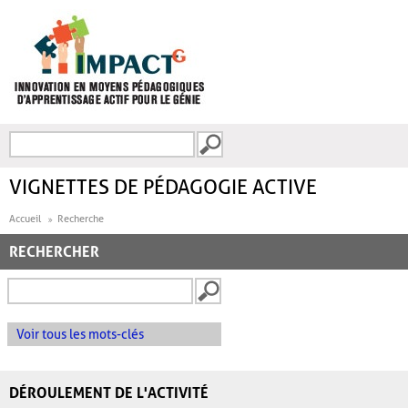
Aller au contenu principal
Recherche
FORMULAIRE DE
RECHERCHE
VIGNETTES DE PÉDAGOGIE ACTIVE
Accueil
Recherche
RECHERCHER
Voir tous les mots-clés
DÉROULEMENT DE L'ACTIVITÉ