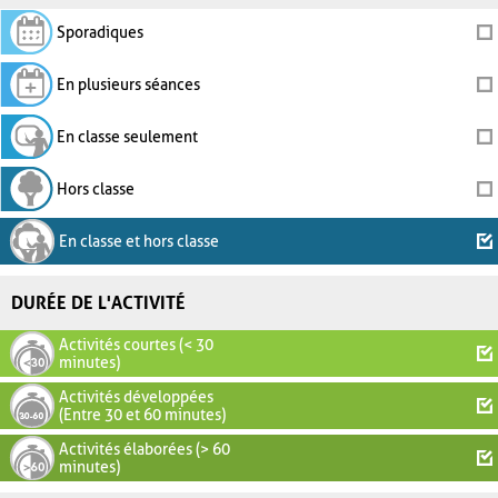
Sporadiques
En plusieurs séances
En classe seulement
Hors classe
En classe et hors classe
DURÉE DE L'ACTIVITÉ
Activités courtes (< 30
minutes)
Activités développées
(Entre 30 et 60 minutes)
Activités élaborées (> 60
minutes)