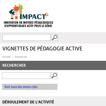
Aller au contenu principal
Recherche
FORMULAIRE DE
RECHERCHE
VIGNETTES DE PÉDAGOGIE ACTIVE
Accueil
Recherche
RECHERCHER
Voir tous les mots-clés
DÉROULEMENT DE L'ACTIVITÉ