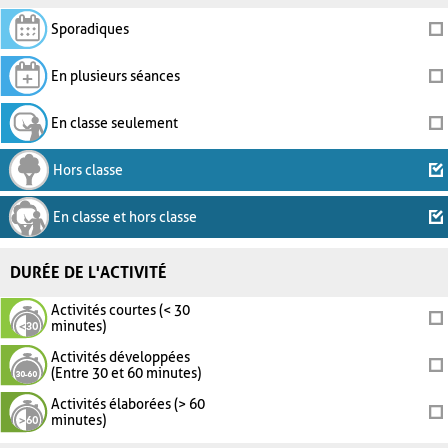
Sporadiques
En plusieurs séances
En classe seulement
Hors classe
En classe et hors classe
DURÉE DE L'ACTIVITÉ
Activités courtes (< 30
minutes)
Activités développées
(Entre 30 et 60 minutes)
Activités élaborées (> 60
minutes)