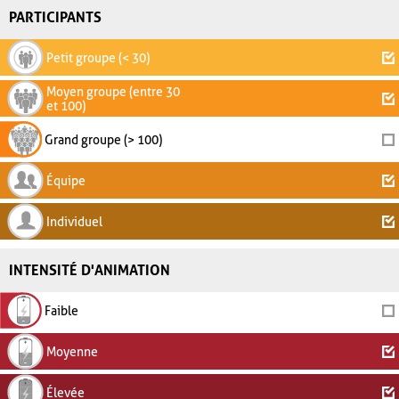
PARTICIPANTS
Petit groupe (< 30)
Moyen groupe (entre 30
et 100)
Grand groupe (> 100)
Équipe
Individuel
INTENSITÉ D'ANIMATION
Faible
Moyenne
Élevée