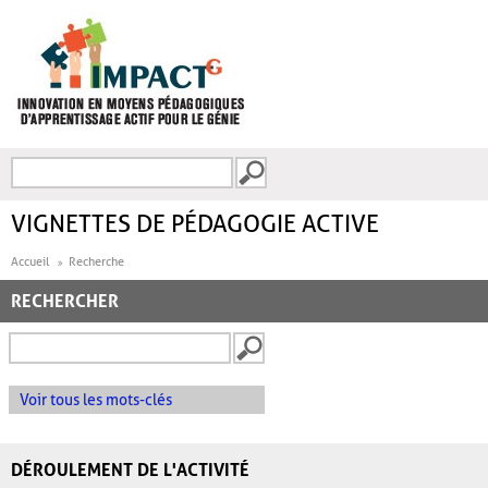
Aller au contenu principal
Recherche
FORMULAIRE DE
RECHERCHE
VIGNETTES DE PÉDAGOGIE ACTIVE
Accueil
Recherche
RECHERCHER
Voir tous les mots-clés
DÉROULEMENT DE L'ACTIVITÉ