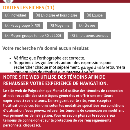
TOUTES LES FICHES (21)
(X) Individuel
(X) En classe et hors classe
(X) Équipe
(X) Petit groupe (< 30)
(X) Moyenne
(X) Élevée
(X) Moyen groupe (entre 30 et 100)
(X) En plusieurs séances
Votre recherche n'a donné aucun résultat
Vérifiez que l'orthographe est correcte.
Supprimez les guillemets autour des expressions pour
rechercher chaque mot séparément.
garage à vélo
retournera
souvent plus de résultat que
"garage à vélo"
.
NOTRE SITE WEB UTILISE DES TÉMOINS AFIN DE
Envisagez d'élargir votre recherche avec
OR
.
garage OR vélo
retournera souvent plus de résultat que
garage à vélo
.
REHAUSSER VOTRE EXPÉRIENCE DE NAVIGATION.
Le site web de Polytechnique Montréal utilise des témoins de connexion
afin de recueillir des statistiques générales et offrir une meilleure
expérience à ses visiteurs. En naviguant sur le site, vous acceptez
l’utilisation de ces témoins selon les modalités spécifiées aux conditions
d’utilisation. Vous pouvez refuser les témoins de connexion en modifiant
vos paramètres de navigation. Pour en savoir plus sur le recours aux
témoins de connexion et sur la protection de vos renseignements
personnels,
cliquez ici
.
Avis de confidentialité et conditions d’utilisation