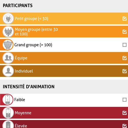
PARTICIPANTS
Petit groupe (< 30)
Moyen groupe (entre 30
et 100)
Grand groupe (> 100)
Équipe
Individuel
INTENSITÉ D'ANIMATION
Faible
Moyenne
Élevée