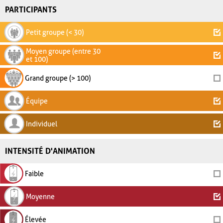
PARTICIPANTS
Petit groupe (< 30)
Moyen groupe (entre 30
et 100)
Grand groupe (> 100)
Équipe
Individuel
INTENSITÉ D'ANIMATION
Faible
Moyenne
Élevée