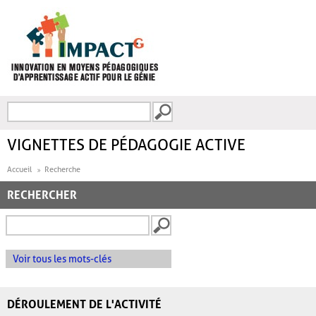
Aller au contenu principal
Recherche
FORMULAIRE DE
RECHERCHE
VIGNETTES DE PÉDAGOGIE ACTIVE
Accueil
Recherche
RECHERCHER
Voir tous les mots-clés
DÉROULEMENT DE L'ACTIVITÉ