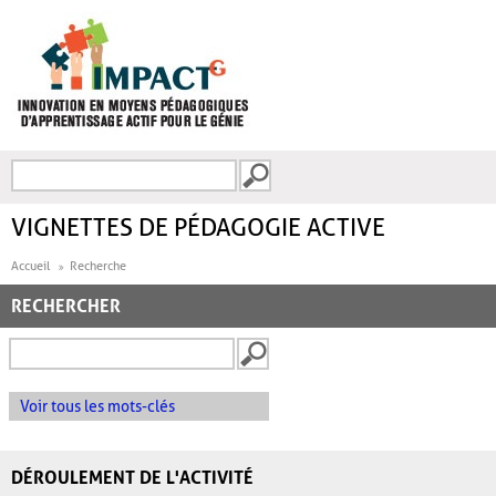
Aller au contenu principal
Recherche
FORMULAIRE DE
RECHERCHE
VIGNETTES DE PÉDAGOGIE ACTIVE
Accueil
Recherche
RECHERCHER
Voir tous les mots-clés
DÉROULEMENT DE L'ACTIVITÉ