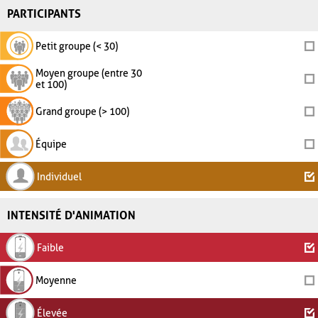
PARTICIPANTS
Petit groupe (< 30)
Moyen groupe (entre 30
et 100)
Grand groupe (> 100)
Équipe
Individuel
INTENSITÉ D'ANIMATION
Faible
Moyenne
Élevée