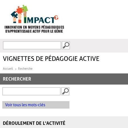
Aller au contenu principal
Recherche
FORMULAIRE DE
RECHERCHE
VIGNETTES DE PÉDAGOGIE ACTIVE
Accueil
Recherche
RECHERCHER
Voir tous les mots-clés
DÉROULEMENT DE L'ACTIVITÉ