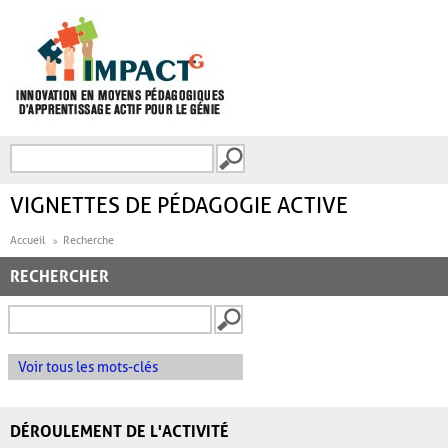
Aller au contenu principal
Recherche
FORMULAIRE DE
RECHERCHE
VIGNETTES DE PÉDAGOGIE ACTIVE
Accueil
Recherche
RECHERCHER
Voir tous les mots-clés
DÉROULEMENT DE L'ACTIVITÉ