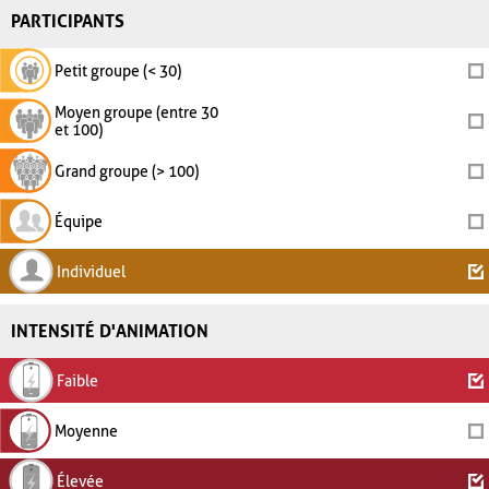
PARTICIPANTS
Petit groupe (< 30)
Moyen groupe (entre 30
et 100)
Grand groupe (> 100)
Équipe
Individuel
INTENSITÉ D'ANIMATION
Faible
Moyenne
Élevée