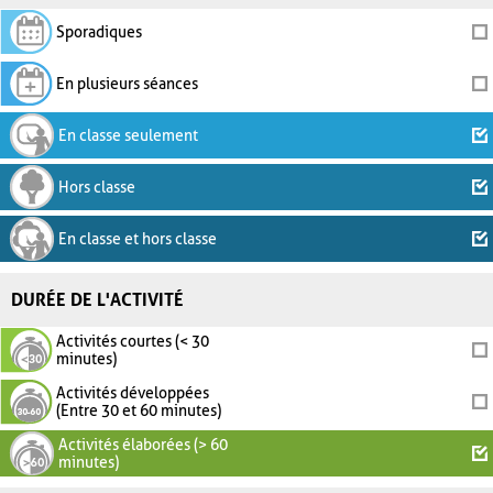
Sporadiques
En plusieurs séances
En classe seulement
Hors classe
En classe et hors classe
DURÉE DE L'ACTIVITÉ
Activités courtes (< 30
minutes)
Activités développées
(Entre 30 et 60 minutes)
Activités élaborées (> 60
minutes)