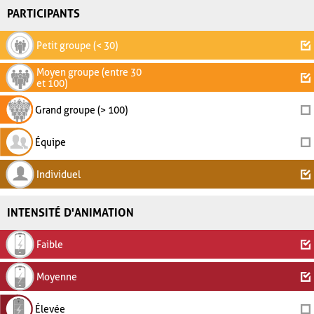
PARTICIPANTS
Petit groupe (< 30)
Moyen groupe (entre 30
et 100)
Grand groupe (> 100)
Équipe
Individuel
INTENSITÉ D'ANIMATION
Faible
Moyenne
Élevée