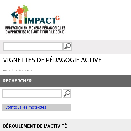
Aller au contenu principal
Recherche
FORMULAIRE DE
RECHERCHE
VIGNETTES DE PÉDAGOGIE ACTIVE
Accueil
Recherche
RECHERCHER
Voir tous les mots-clés
DÉROULEMENT DE L'ACTIVITÉ