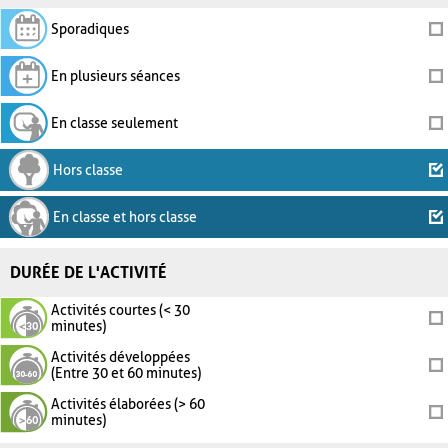
Sporadiques
En plusieurs séances
En classe seulement
Hors classe
En classe et hors classe
DURÉE DE L'ACTIVITÉ
Activités courtes (< 30
minutes)
Activités développées
(Entre 30 et 60 minutes)
Activités élaborées (> 60
minutes)