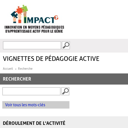
Aller au contenu principal
Recherche
FORMULAIRE DE
RECHERCHE
VIGNETTES DE PÉDAGOGIE ACTIVE
Accueil
Recherche
RECHERCHER
Voir tous les mots-clés
DÉROULEMENT DE L'ACTIVITÉ