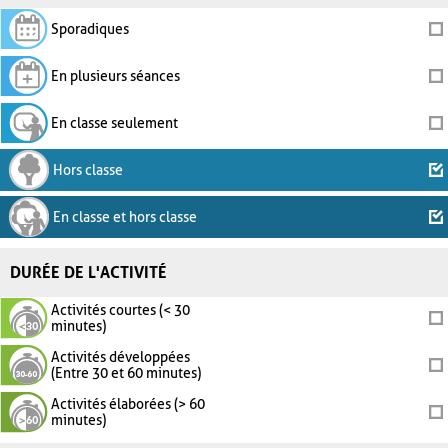
Sporadiques
En plusieurs séances
En classe seulement
Hors classe
En classe et hors classe
DURÉE DE L'ACTIVITÉ
Activités courtes (< 30
minutes)
Activités développées
(Entre 30 et 60 minutes)
Activités élaborées (> 60
minutes)