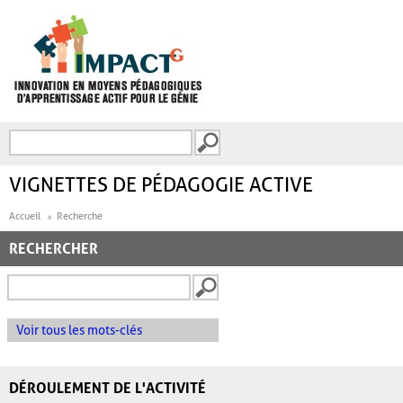
Aller au contenu principal
Recherche
FORMULAIRE DE
RECHERCHE
VIGNETTES DE PÉDAGOGIE ACTIVE
Accueil
Recherche
RECHERCHER
Voir tous les mots-clés
DÉROULEMENT DE L'ACTIVITÉ