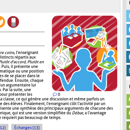
re coins
, l'enseignant
istincts répartis aux
Plutôt d'accord, Plutôt en
. Puis, il présente une
ématique ou une position
s de se placer dans le
éfendue. Ensuite, chaque
d'un argumentaire lui
 Par la suite, une
pour présenter les
0
la classe, ce qui génère une discussion et même parfois un
 des élèves. Finalement, l'enseignant clôt l'activité par un
présente une synthèse des principaux arguments de chacune des
nique, qui est une version simplifiée du
Débat
, a l'avantage
ne requiert pas beaucoup de temps.
(12)
Échanges (13)