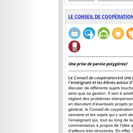
LE CONSEIL DE COOPÉRATIO
Une prise de parole polygérée!
Le
Conseil de coopération
est une 
l’enseignant et les élèves autour d
discuter de différents sujets touch
ainsi que sa gestion. Il sert à amél
réglant des problèmes interperson
en discutant d’éventuels projets p
général, le C
onseil de
coopération
semaine et les sujets qui y sont a
l’enseignant qui, tout au long de l
commentaires à propos de l’idée qu
d’ailleurs très structurés. En effet