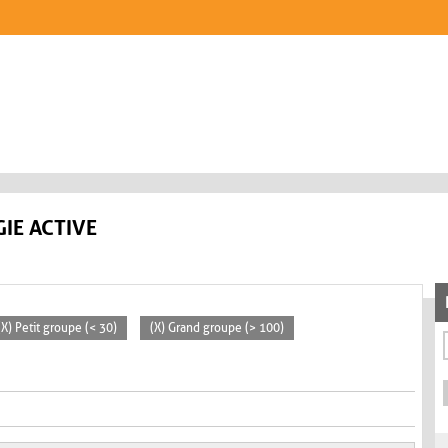
IE ACTIVE
(X) Petit groupe (< 30)
(X) Grand groupe (> 100)