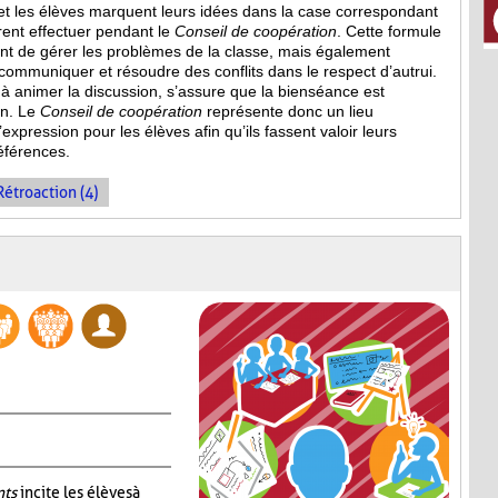
et les élèves marquent leurs idées dans la case correspondant
irent effectuer pendant le
Conseil de coopération
. Cette formule
 de gérer les problèmes de la classe, mais également
mmuniquer et résoudre des conflits dans le respect d’autrui.
e à animer la discussion, s’assure que la bienséance est
on. Le
Conseil de coopération
représente donc un lieu
expression pour les élèves afin qu’ils fassent valoir leurs
références.
Rétroaction (4)
nts
incite les élèves à