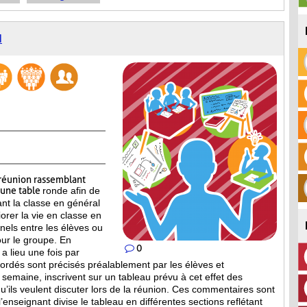
N
réunion rassemblant
’une table
ronde afin de
ant la classe en général
iorer la vie en classe en
nels entre les élèves ou
our le groupe. En
0
a lieu une fois par
bordés sont
précisés préalablement par les élèves et
a semaine, inscrivent sur un tableau prévu à cet effet des
’ils veulent discuter lors de la réunion. Ces commentaires sont
, l’enseignant divise le tableau en différentes sections reflétant