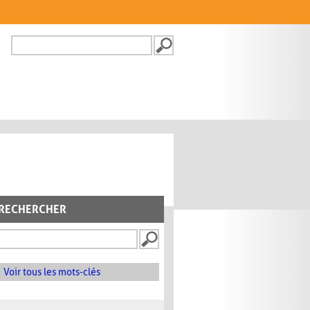
Recherche
FORMULAIRE DE
RECHERCHE
RECHERCHER
Voir tous les mots-clés