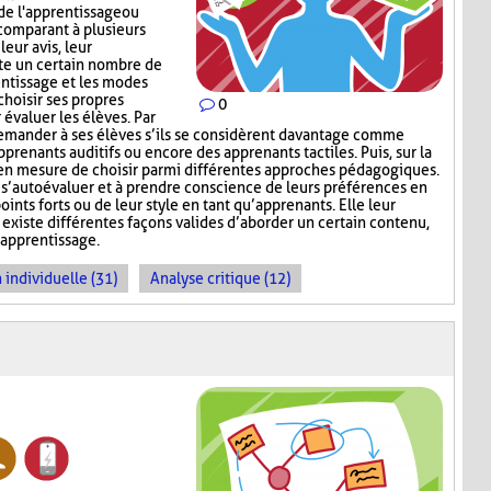
de l'apprentissage ou
 comparant à plusieurs
leur avis, leur
ste un certain nombre de
entissage et les modes
choisir ses propres
0
 évaluer les élèves. Par
emander à ses élèves s’ils se considèrent davantage comme
pprenants auditifs ou encore des apprenants tactiles. Puis, sur la
rs en mesure de choisir parmi différentes approches pédagogiques.
à s’autoévaluer et à prendre conscience de leurs préférences en
ints forts ou de leur style en tant qu’apprenants. Elle leur
existe différentes façons valides d’aborder un certain contenu,
’apprentissage.
 individuelle (31)
Analyse critique (12)