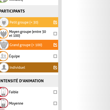
PARTICIPANTS
Petit groupe (< 30)
Moyen groupe (entre 30
et 100)
Grand groupe (> 100)
Équipe
Individuel
INTENSITÉ D'ANIMATION
Faible
Moyenne