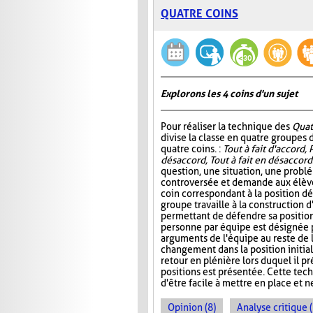
QUATRE COINS
Explorons les 4 coins d'un sujet
Pour réaliser la technique des
Quat
divise la classe en quatre groupes d
quatre coins. :
Tout à fait d'accord, 
désaccord, Tout à fait en désaccord
question, une situation, une probl
controversée et demande aux élève
coin correspondant à la position d
groupe travaille à la construction 
permettant de défendre sa position.
personne par équipe est désignée 
arguments de l'équipe au reste de 
changement dans la position initiale
retour en plénière lors duquel il 
positions est présentée. Cette tech
d'être facile à mettre en place et 
Opinion (8)
Analyse critique 