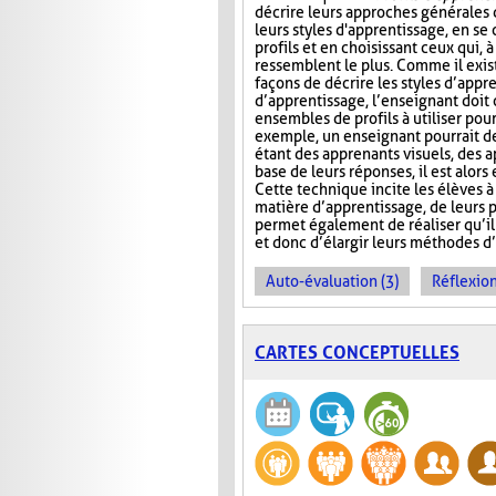
décrire leurs approches générales 
leurs styles d'apprentissage, en se
profils et en choisissant ceux qui, à 
ressemblent le plus. Comme il exi
façons de décrire les styles d’appr
d’apprentissage, l’enseignant doit 
ensembles de profils à utiliser pour
exemple, un enseignant pourrait d
étant des apprenants visuels, des a
base de leurs réponses, il est alo
Cette technique incite les élèves 
matière d’apprentissage, de leurs po
permet également de réaliser qu’il 
et donc d’élargir leurs méthodes d
Auto-évaluation (3)
Réflexion
CARTES CONCEPTUELLES