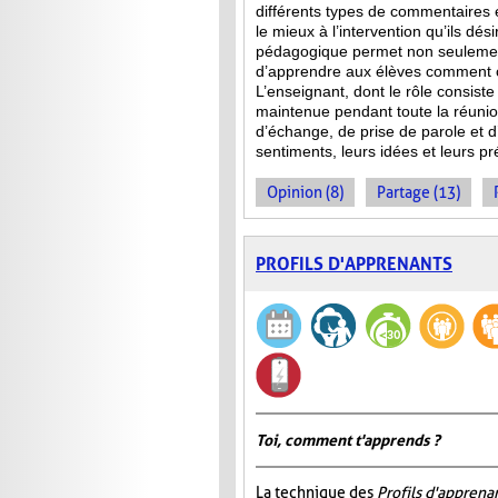
différents types de commentaires 
le mieux à l’intervention qu’ils dés
pédagogique permet non seulement
d’apprendre aux élèves comment co
L’enseignant, dont le rôle consist
maintenue pendant toute la réuni
d’échange, de prise de parole et d’
sentiments, leurs idées et leurs p
Opinion (8)
Partage (13)
PROFILS D'APPRENANTS
Toi, comment t'apprends ?
La technique des
Profils d'apprena