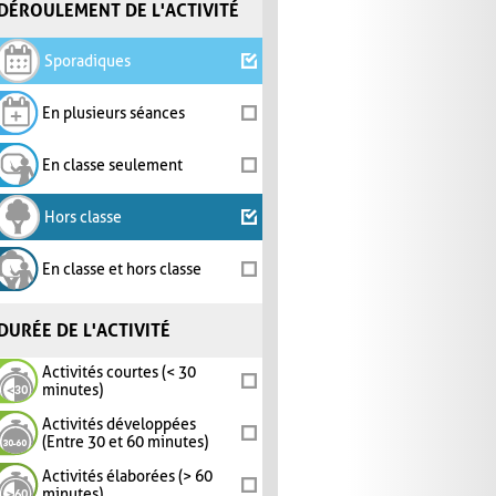
DÉROULEMENT DE L'ACTIVITÉ
Sporadiques
En plusieurs séances
En classe seulement
Hors classe
En classe et hors classe
DURÉE DE L'ACTIVITÉ
Activités courtes (< 30
minutes)
Activités développées
(Entre 30 et 60 minutes)
Activités élaborées (> 60
minutes)