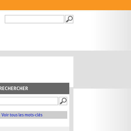
Recherche
FORMULAIRE DE
RECHERCHE
RECHERCHER
Voir tous les mots-clés