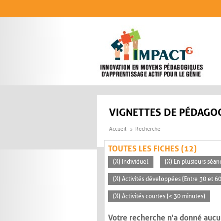
Aller au contenu principal
VIGNETTES DE PÉDAGOG
Accueil
Recherche
TOUTES LES FICHES (12)
(X) Individuel
(X) En plusieurs séan
(X) Activités développées (Entre 30 et 6
(X) Activités courtes (< 30 minutes)
Votre recherche n'a donné aucu