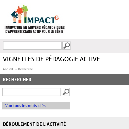
Aller au contenu principal
Recherche
FORMULAIRE DE
RECHERCHE
VIGNETTES DE PÉDAGOGIE ACTIVE
Accueil
Recherche
RECHERCHER
Voir tous les mots-clés
DÉROULEMENT DE L'ACTIVITÉ