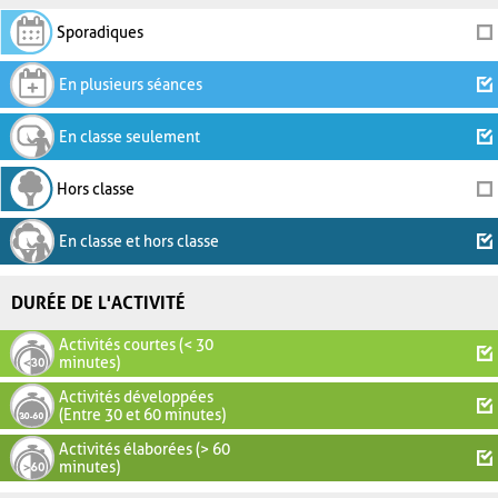
Sporadiques
En plusieurs séances
En classe seulement
Hors classe
En classe et hors classe
DURÉE DE L'ACTIVITÉ
Activités courtes (< 30
minutes)
Activités développées
(Entre 30 et 60 minutes)
Activités élaborées (> 60
minutes)