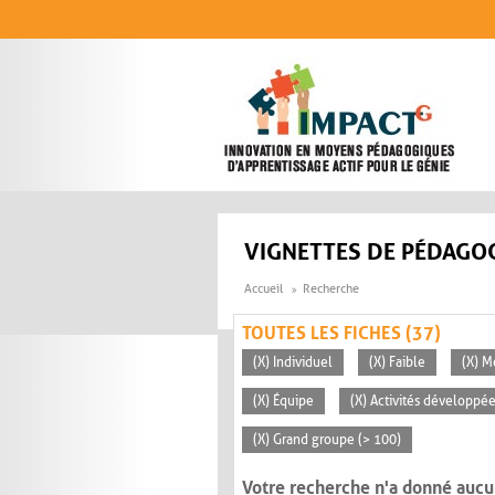
Aller au contenu principal
VIGNETTES DE PÉDAGOG
Accueil
Recherche
TOUTES LES FICHES (37)
(X) Individuel
(X) Faible
(X) 
(X) Équipe
(X) Activités développée
(X) Grand groupe (> 100)
Votre recherche n'a donné aucu