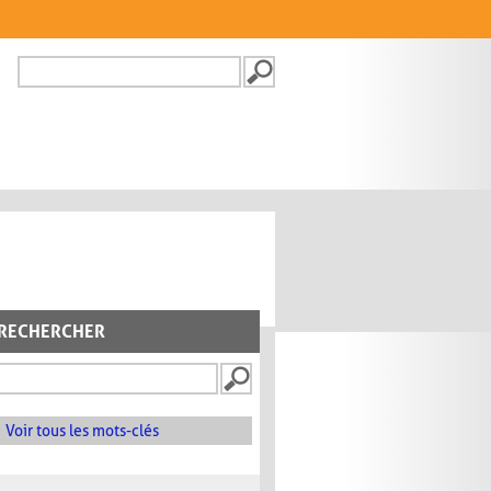
Recherche
FORMULAIRE DE
RECHERCHE
RECHERCHER
Voir tous les mots-clés