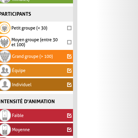
PARTICIPANTS
Petit groupe (< 30)
Moyen groupe (entre 30
et 100)
Grand groupe (> 100)
Équipe
Individuel
INTENSITÉ D'ANIMATION
Faible
Moyenne