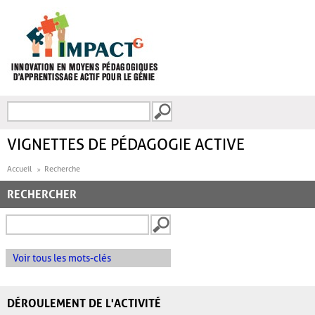
Aller au contenu principal
Recherche
FORMULAIRE DE
RECHERCHE
VIGNETTES DE PÉDAGOGIE ACTIVE
Accueil
Recherche
RECHERCHER
Voir tous les mots-clés
DÉROULEMENT DE L'ACTIVITÉ