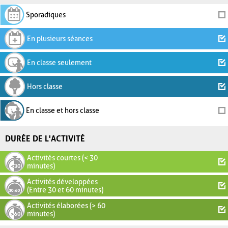
Sporadiques
En plusieurs séances
En classe seulement
Hors classe
En classe et hors classe
DURÉE DE L'ACTIVITÉ
Activités courtes (< 30
minutes)
Activités développées
(Entre 30 et 60 minutes)
Activités élaborées (> 60
minutes)