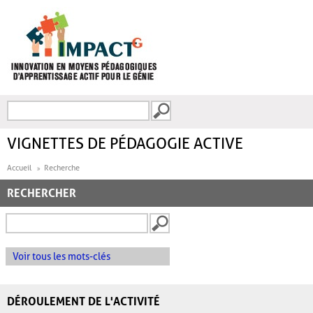
Aller au contenu principal
Recherche
FORMULAIRE DE
RECHERCHE
VIGNETTES DE PÉDAGOGIE ACTIVE
Accueil
Recherche
RECHERCHER
Voir tous les mots-clés
DÉROULEMENT DE L'ACTIVITÉ