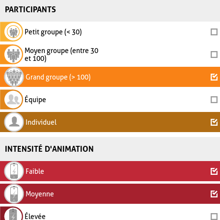
PARTICIPANTS
Petit groupe (< 30)
Moyen groupe (entre 30
et 100)
Grand groupe (> 100)
Équipe
Individuel
INTENSITÉ D'ANIMATION
Faible
Moyenne
Élevée