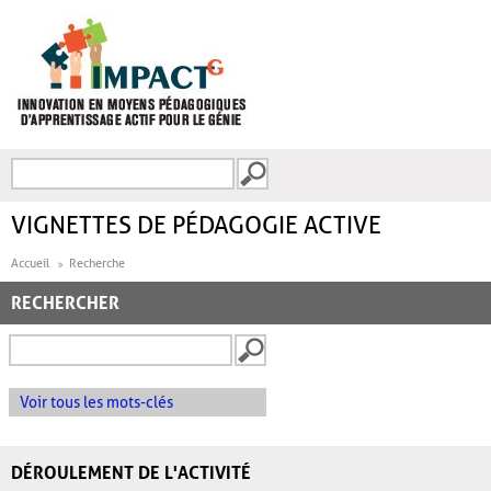
Aller au contenu principal
Recherche
FORMULAIRE DE
RECHERCHE
VIGNETTES DE PÉDAGOGIE ACTIVE
Accueil
Recherche
RECHERCHER
Voir tous les mots-clés
DÉROULEMENT DE L'ACTIVITÉ