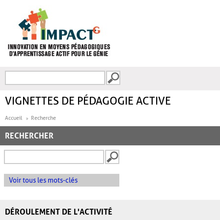
Aller au contenu principal
Recherche
FORMULAIRE DE
RECHERCHE
VIGNETTES DE PÉDAGOGIE ACTIVE
Accueil
Recherche
RECHERCHER
Voir tous les mots-clés
DÉROULEMENT DE L'ACTIVITÉ