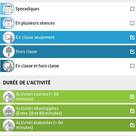
Sporadiques
En plusieurs séances
En classe seulement
Hors classe
En classe et hors classe
DURÉE DE L'ACTIVITÉ
Activités courtes (< 30
minutes)
Activités développées
(Entre 30 et 60 minutes)
Activités élaborées (> 60
minutes)