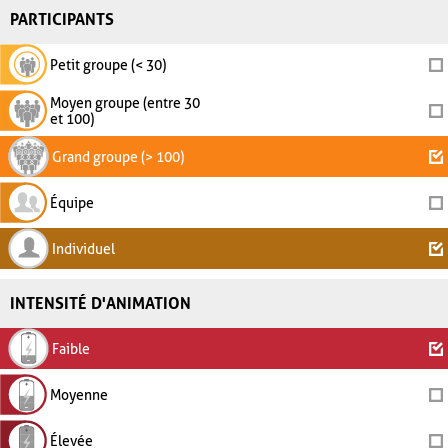
PARTICIPANTS
Petit groupe (< 30)
Moyen groupe (entre 30
et 100)
Grand groupe (> 100)
Équipe
Individuel
INTENSITÉ D'ANIMATION
Faible
Moyenne
Élevée