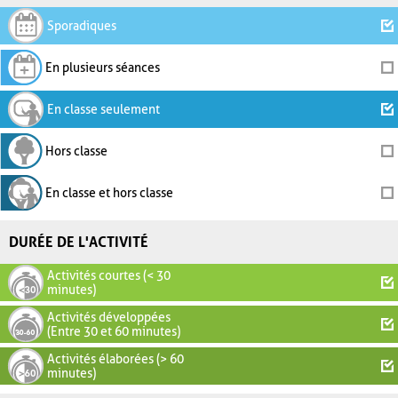
Sporadiques
En plusieurs séances
En classe seulement
Hors classe
En classe et hors classe
DURÉE DE L'ACTIVITÉ
Activités courtes (< 30
minutes)
Activités développées
(Entre 30 et 60 minutes)
Activités élaborées (> 60
minutes)