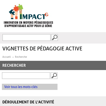
Aller au contenu principal
Recherche
FORMULAIRE DE
RECHERCHE
VIGNETTES DE PÉDAGOGIE ACTIVE
Accueil
Recherche
RECHERCHER
Voir tous les mots-clés
DÉROULEMENT DE L'ACTIVITÉ