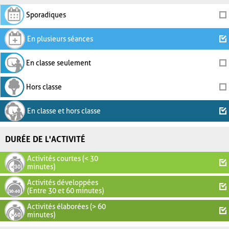
Sporadiques
En plusieurs séances
En classe seulement
Hors classe
En classe et hors classe
DURÉE DE L'ACTIVITÉ
Activités courtes (< 30
minutes)
Activités développées
(Entre 30 et 60 minutes)
Activités élaborées (> 60
minutes)