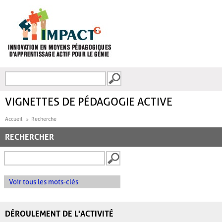
Aller au contenu principal
Recherche
FORMULAIRE DE
RECHERCHE
VIGNETTES DE PÉDAGOGIE ACTIVE
Accueil
Recherche
RECHERCHER
Voir tous les mots-clés
DÉROULEMENT DE L'ACTIVITÉ