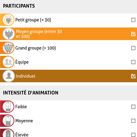
PARTICIPANTS
Petit groupe (< 30)
Moyen groupe (entre 30
et 100)
Grand groupe (> 100)
Équipe
Individuel
INTENSITÉ D'ANIMATION
Faible
Moyenne
Élevée