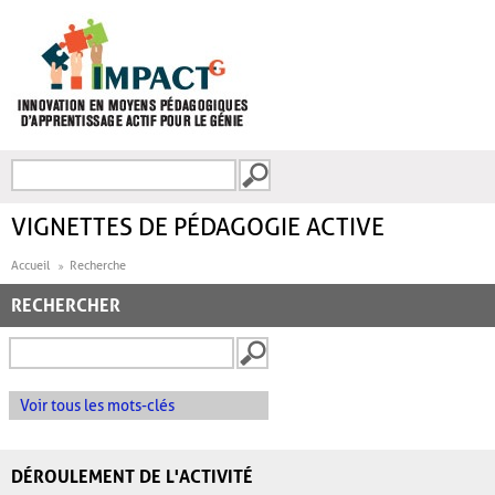
Aller au contenu principal
Recherche
FORMULAIRE DE
RECHERCHE
VIGNETTES DE PÉDAGOGIE ACTIVE
Accueil
Recherche
RECHERCHER
Voir tous les mots-clés
DÉROULEMENT DE L'ACTIVITÉ