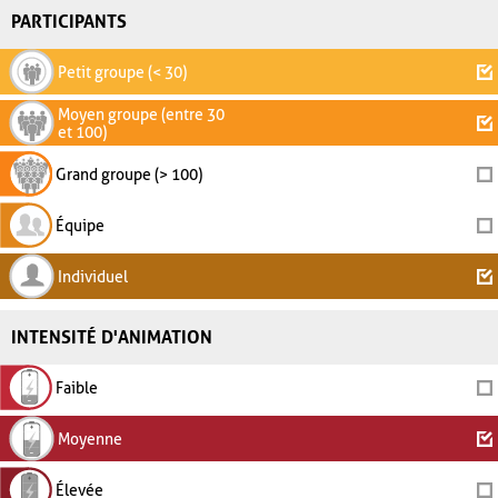
PARTICIPANTS
Petit groupe (< 30)
Moyen groupe (entre 30
et 100)
Grand groupe (> 100)
Équipe
Individuel
INTENSITÉ D'ANIMATION
Faible
Moyenne
Élevée