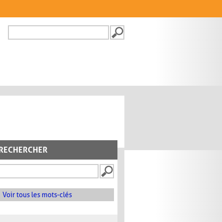
Recherche
FORMULAIRE DE
RECHERCHE
RECHERCHER
Voir tous les mots-clés