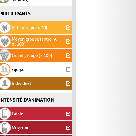
PARTICIPANTS
Petit groupe (< 30)
Moyen groupe (entre 30
et 100)
Grand groupe (> 100)
Équipe
Individuel
INTENSITÉ D'ANIMATION
Faible
Moyenne