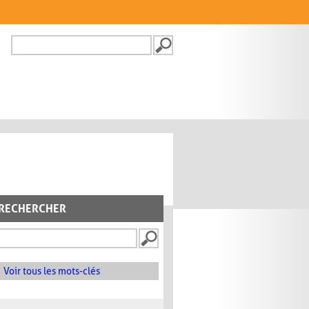
Recherche
FORMULAIRE DE
RECHERCHE
RECHERCHER
Voir tous les mots-clés