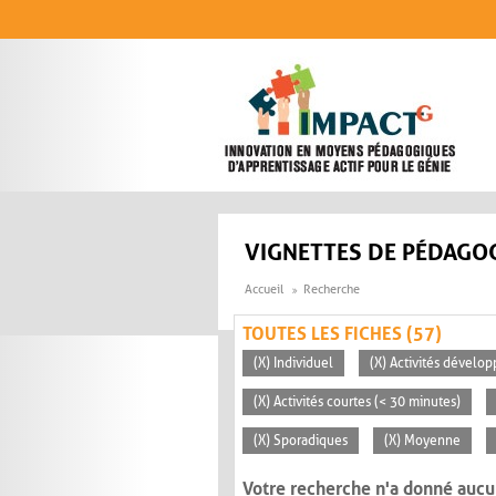
Aller au contenu principal
VIGNETTES DE PÉDAGOG
Accueil
Recherche
TOUTES LES FICHES (57)
(X) Individuel
(X) Activités dévelop
(X) Activités courtes (< 30 minutes)
(X) Sporadiques
(X) Moyenne
Votre recherche n'a donné aucu