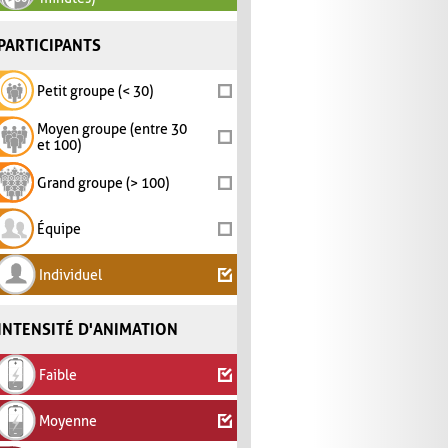
PARTICIPANTS
Petit groupe (< 30)
Moyen groupe (entre 30
et 100)
Grand groupe (> 100)
Équipe
Individuel
INTENSITÉ D'ANIMATION
Faible
Moyenne