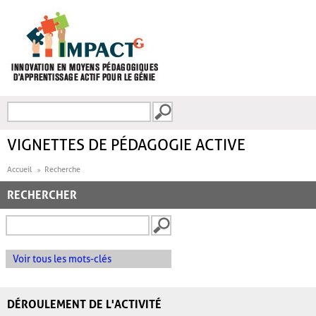
Aller au contenu principal
Recherche
FORMULAIRE DE
RECHERCHE
VIGNETTES DE PÉDAGOGIE ACTIVE
Accueil
Recherche
RECHERCHER
Voir tous les mots-clés
DÉROULEMENT DE L'ACTIVITÉ