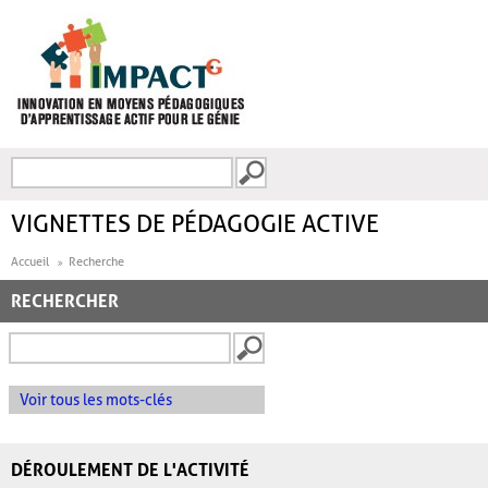
Aller au contenu principal
Recherche
FORMULAIRE DE
RECHERCHE
VIGNETTES DE PÉDAGOGIE ACTIVE
Accueil
Recherche
RECHERCHER
Voir tous les mots-clés
DÉROULEMENT DE L'ACTIVITÉ