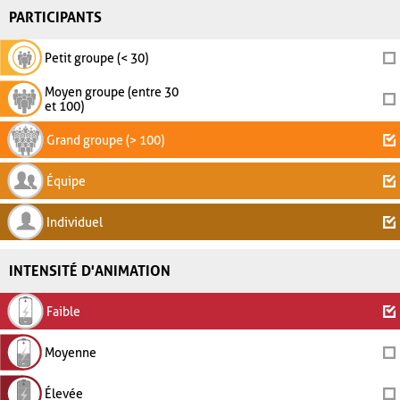
PARTICIPANTS
Petit groupe (< 30)
Moyen groupe (entre 30
et 100)
Grand groupe (> 100)
Équipe
Individuel
INTENSITÉ D'ANIMATION
Faible
Moyenne
Élevée