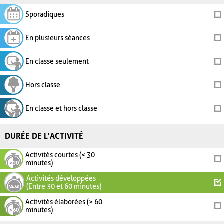
Sporadiques
En plusieurs séances
En classe seulement
Hors classe
En classe et hors classe
DURÉE DE L'ACTIVITÉ
Activités courtes (< 30
minutes)
Activités développées
(Entre 30 et 60 minutes)
Activités élaborées (> 60
minutes)