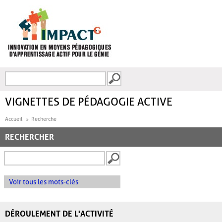
Aller au contenu principal
Recherche
FORMULAIRE DE
RECHERCHE
VIGNETTES DE PÉDAGOGIE ACTIVE
Accueil
Recherche
RECHERCHER
Voir tous les mots-clés
DÉROULEMENT DE L'ACTIVITÉ