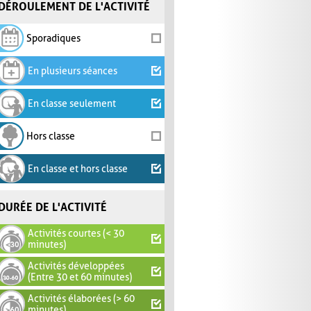
DÉROULEMENT DE L'ACTIVITÉ
Sporadiques
En plusieurs séances
En classe seulement
Hors classe
En classe et hors classe
DURÉE DE L'ACTIVITÉ
Activités courtes (< 30
minutes)
Activités développées
(Entre 30 et 60 minutes)
Activités élaborées (> 60
minutes)