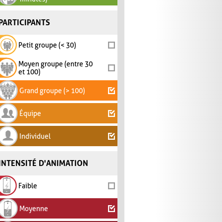
PARTICIPANTS
Petit groupe (< 30)
Moyen groupe (entre 30
et 100)
Grand groupe (> 100)
Équipe
Individuel
INTENSITÉ D'ANIMATION
Faible
Moyenne