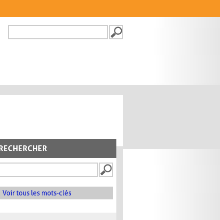
Recherche
FORMULAIRE DE
RECHERCHE
RECHERCHER
Voir tous les mots-clés