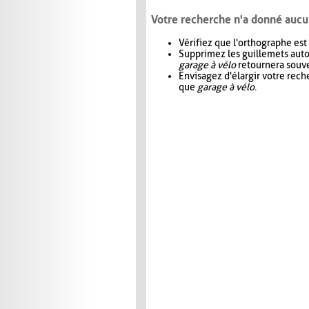
Votre recherche n'a donné aucu
Vérifiez que l'orthographe est
Supprimez les guillemets aut
garage à vélo
retournera souve
Envisagez d'élargir votre rec
que
garage à vélo
.