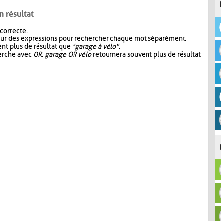
n résultat
 correcte.
our des expressions pour rechercher chaque mot séparément.
nt plus de résultat que
"garage à vélo"
.
herche avec
OR
.
garage OR vélo
retournera souvent plus de résultat