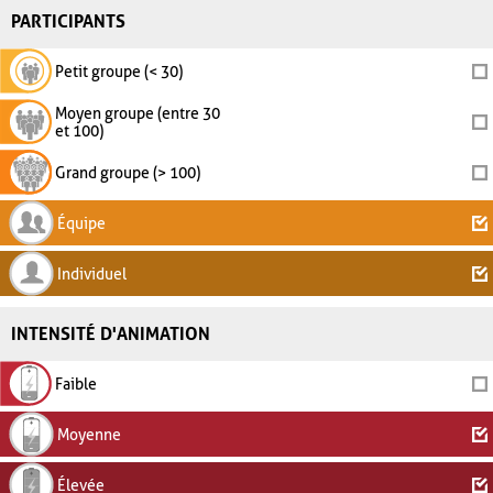
PARTICIPANTS
Petit groupe (< 30)
Moyen groupe (entre 30
et 100)
Grand groupe (> 100)
Équipe
Individuel
INTENSITÉ D'ANIMATION
Faible
Moyenne
Élevée