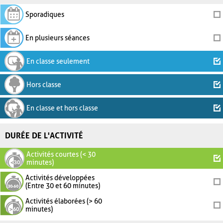
Sporadiques
En plusieurs séances
En classe seulement
Hors classe
En classe et hors classe
DURÉE DE L'ACTIVITÉ
Activités courtes (< 30
minutes)
Activités développées
(Entre 30 et 60 minutes)
Activités élaborées (> 60
minutes)