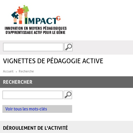
Aller au contenu principal
Recherche
FORMULAIRE DE
RECHERCHE
VIGNETTES DE PÉDAGOGIE ACTIVE
Accueil
Recherche
RECHERCHER
Voir tous les mots-clés
DÉROULEMENT DE L'ACTIVITÉ