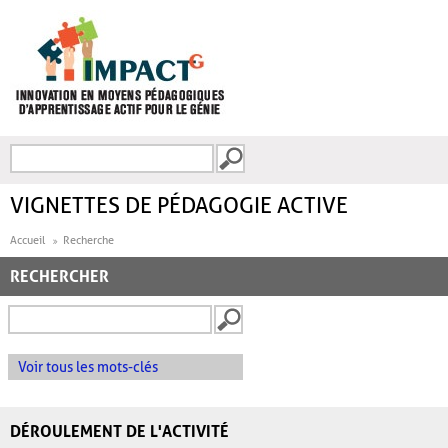
Aller au contenu principal
Recherche
FORMULAIRE DE
RECHERCHE
VIGNETTES DE PÉDAGOGIE ACTIVE
Accueil
Recherche
RECHERCHER
Voir tous les mots-clés
DÉROULEMENT DE L'ACTIVITÉ