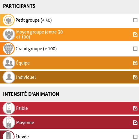
PARTICIPANTS
Petit groupe (< 30)
Moyen groupe (entre 30
et 100)
Grand groupe (> 100)
Équipe
Individuel
INTENSITÉ D'ANIMATION
Faible
Moyenne
Élevée