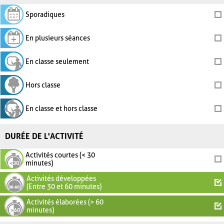
Sporadiques
En plusieurs séances
En classe seulement
Hors classe
En classe et hors classe
DURÉE DE L'ACTIVITÉ
Activités courtes (< 30
minutes)
Activités développées
(Entre 30 et 60 minutes)
Activités élaborées (> 60
minutes)