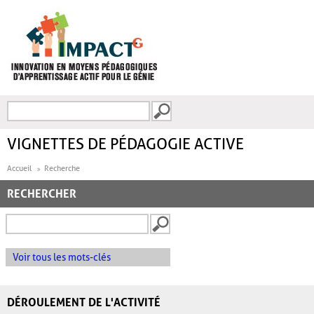
Aller au contenu principal
Recherche
FORMULAIRE DE
RECHERCHE
VIGNETTES DE PÉDAGOGIE ACTIVE
Accueil
Recherche
RECHERCHER
Voir tous les mots-clés
DÉROULEMENT DE L'ACTIVITÉ