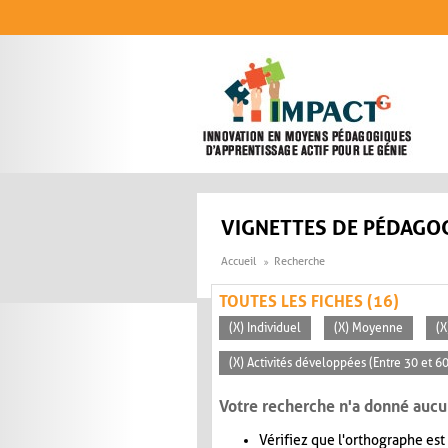
Aller au contenu principal
VIGNETTES DE PÉDAGOG
Accueil
Recherche
TOUTES LES FICHES (16)
(X) Individuel
(X) Moyenne
(X
(X) Activités développées (Entre 30 et 6
Votre recherche n'a donné aucu
Vérifiez que l'orthographe est