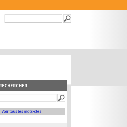
Recherche
FORMULAIRE DE
RECHERCHE
RECHERCHER
Voir tous les mots-clés