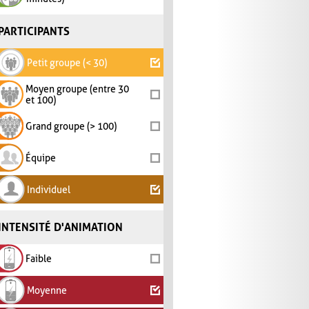
PARTICIPANTS
Petit groupe (< 30)
Moyen groupe (entre 30
et 100)
Grand groupe (> 100)
Équipe
Individuel
INTENSITÉ D'ANIMATION
Faible
Moyenne