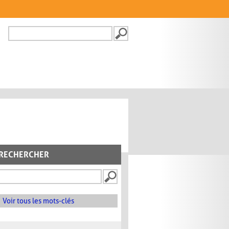
Recherche
FORMULAIRE DE
RECHERCHE
RECHERCHER
Voir tous les mots-clés