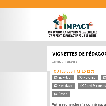
Aller au contenu principal
VIGNETTES DE PÉDAGOG
Accueil
Recherche
TOUTES LES FICHES (37)
(X) Individuel
(X) Moyenne
(X
(X) Hors classe
(X) Activités courte
(X) Élevée
Votre recherche n'a donné aucu