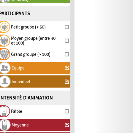
PARTICIPANTS
Petit groupe (< 30)
Moyen groupe (entre 30
et 100)
Grand groupe (> 100)
Équipe
Individuel
INTENSITÉ D'ANIMATION
Faible
Moyenne