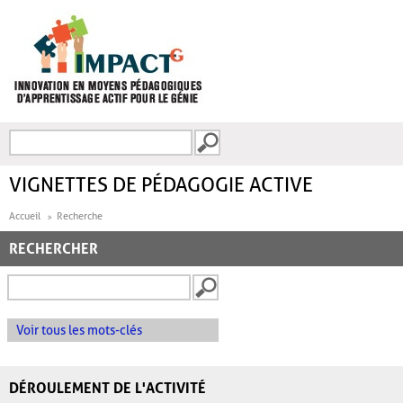
Aller au contenu principal
Recherche
FORMULAIRE DE
RECHERCHE
VIGNETTES DE PÉDAGOGIE ACTIVE
Accueil
Recherche
RECHERCHER
Voir tous les mots-clés
DÉROULEMENT DE L'ACTIVITÉ