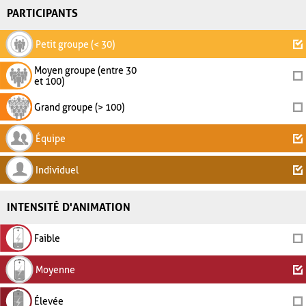
PARTICIPANTS
Petit groupe (< 30)
Moyen groupe (entre 30
et 100)
Grand groupe (> 100)
Équipe
Individuel
INTENSITÉ D'ANIMATION
Faible
Moyenne
Élevée