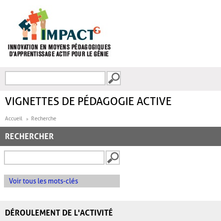
Aller au contenu principal
Recherche
FORMULAIRE DE
RECHERCHE
VIGNETTES DE PÉDAGOGIE ACTIVE
Accueil
Recherche
RECHERCHER
Voir tous les mots-clés
DÉROULEMENT DE L'ACTIVITÉ