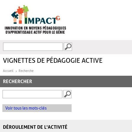
Aller au contenu principal
Recherche
FORMULAIRE DE
RECHERCHE
VIGNETTES DE PÉDAGOGIE ACTIVE
Accueil
Recherche
RECHERCHER
Voir tous les mots-clés
DÉROULEMENT DE L'ACTIVITÉ