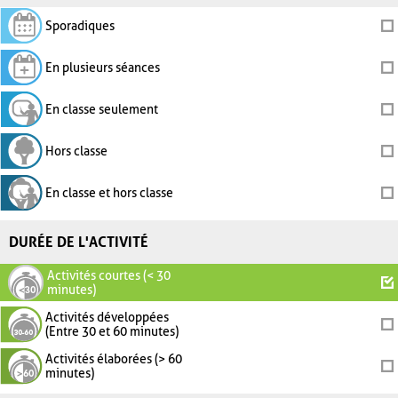
Sporadiques
En plusieurs séances
En classe seulement
Hors classe
En classe et hors classe
DURÉE DE L'ACTIVITÉ
Activités courtes (< 30
minutes)
Activités développées
(Entre 30 et 60 minutes)
Activités élaborées (> 60
minutes)