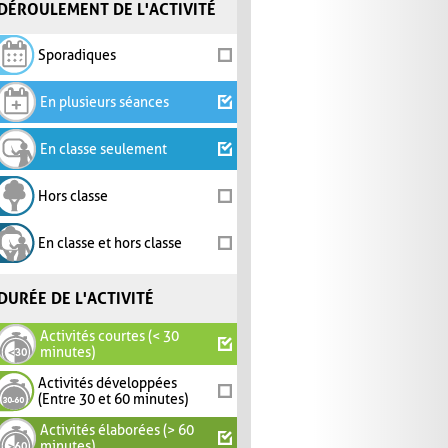
DÉROULEMENT DE L'ACTIVITÉ
Sporadiques
En plusieurs séances
En classe seulement
Hors classe
En classe et hors classe
DURÉE DE L'ACTIVITÉ
Activités courtes (< 30
minutes)
Activités développées
(Entre 30 et 60 minutes)
Activités élaborées (> 60
minutes)