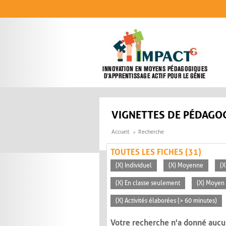
Aller au contenu principal
VIGNETTES DE PÉDAGOG
Accueil
Recherche
TOUTES LES FICHES (31)
(X) Individuel
(X) Moyenne
(X
(X) En classe seulement
(X) Moyen 
(X) Activités élaborées (> 60 minutes)
Votre recherche n'a donné aucu