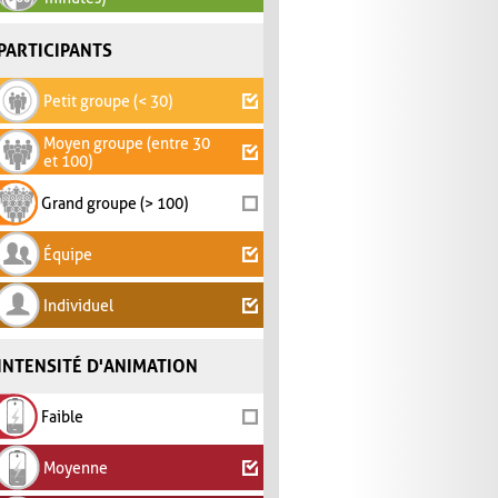
PARTICIPANTS
Petit groupe (< 30)
Moyen groupe (entre 30
et 100)
Grand groupe (> 100)
Équipe
Individuel
INTENSITÉ D'ANIMATION
Faible
Moyenne