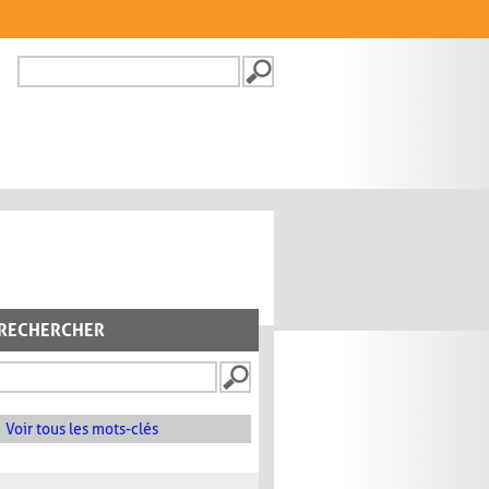
Recherche
FORMULAIRE DE
RECHERCHE
RECHERCHER
Voir tous les mots-clés