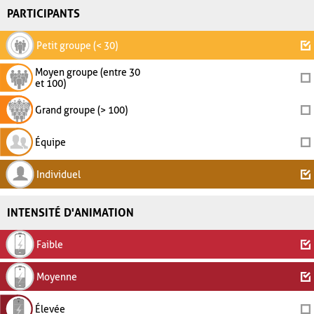
PARTICIPANTS
Petit groupe (< 30)
Moyen groupe (entre 30
et 100)
Grand groupe (> 100)
Équipe
Individuel
INTENSITÉ D'ANIMATION
Faible
Moyenne
Élevée