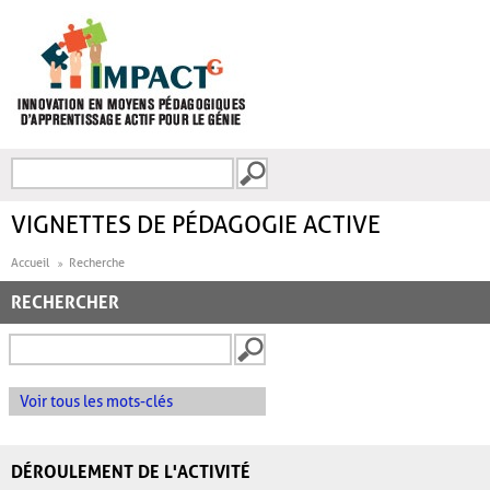
Aller au contenu principal
Recherche
FORMULAIRE DE
RECHERCHE
VIGNETTES DE PÉDAGOGIE ACTIVE
Accueil
Recherche
RECHERCHER
Voir tous les mots-clés
DÉROULEMENT DE L'ACTIVITÉ