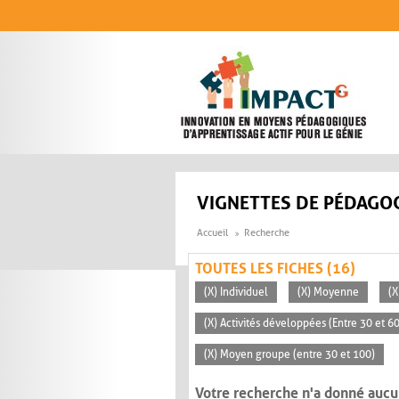
Aller au contenu principal
VIGNETTES DE PÉDAGOG
Accueil
Recherche
TOUTES LES FICHES (16)
(X) Individuel
(X) Moyenne
(X
(X) Activités développées (Entre 30 et 6
(X) Moyen groupe (entre 30 et 100)
Votre recherche n'a donné aucu