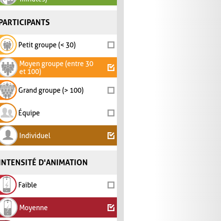
PARTICIPANTS
Petit groupe (< 30)
Moyen groupe (entre 30
et 100)
Grand groupe (> 100)
Équipe
Individuel
INTENSITÉ D'ANIMATION
Faible
Moyenne