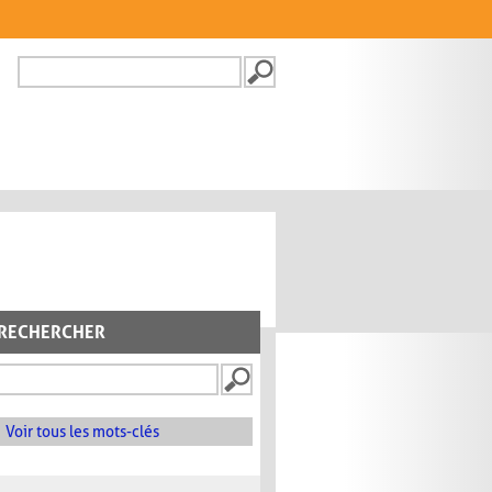
Recherche
FORMULAIRE DE
RECHERCHE
RECHERCHER
Voir tous les mots-clés